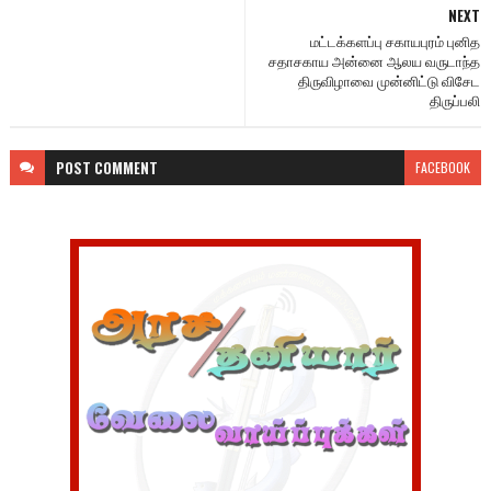
NEXT
மட்டக்களப்பு சகாயபுரம் புனித
சதாசகாய அன்னை ஆலய வருடாந்த
திருவிழாவை முன்னிட்டு விசேட
திருப்பலி
POST
COMMENT
FACEBOOK