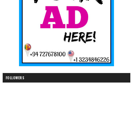
FOLLOWERS