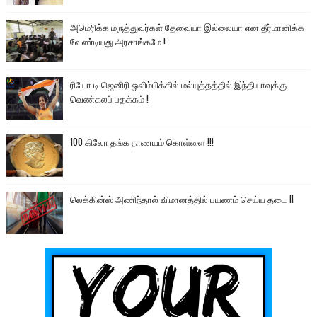
அமெரிக்க மருத்துவர்கள் தேவையா இல்லையா என தீர்மானிக்க
வேண்டியது அரசாங்கமே !
ரியோ டி ஜெனிரி ஒலிம்பிக்கில் மல்யுத்தத்தில் இந்தியாவுக்கு
வெண்கலப் பதக்கம் !
100 கிலோ தங்க நாணயம் கொள்ளை !!!
லெக்கின்ஸ் அணிந்தால் விமானத்தில் பயணம் செய்ய தடை !!