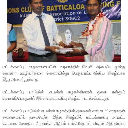
மட்டக்களப்பு மாநகரசபையின் வரலாற்றில் வெளி அமைப்பு ஒன்று
சுகாதார ஊழியர்களை கௌரவித்து பெருமைப்படுத்திய நிகழ்வாக
இது அமைந்துள்ளது.
மட்டக்களப்பு பாடுமீன் லயன்ஸ் கழகத்தினால் ஓசை என்னும்
தொனிப்பொருளில் இந்த கௌரவிப்பு நிகழ்வு நடாத்தப்பட்டது.
மட்டக்களப்பு பாடுமீன் லயன்ஸ் கழகத்தின் தலைவர் என்.சடாட்சரநாதன்
தலைமையில் நடைபெற்ற இந்த நிகழ்வில் மட்டக்களப்பு மாவட்ட
செயலக மேலதிக அரசாங்க அதிபர் எஸ்.கிரிதரன் பிரதம அதிதியாக